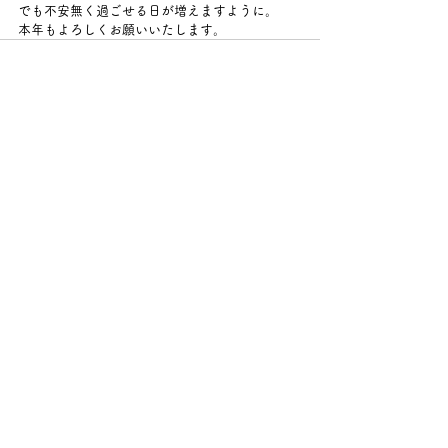
でも不安無く過ごせる日が増えますように。
本年もよろしくお願いいたします。
すべて表示
最新記事