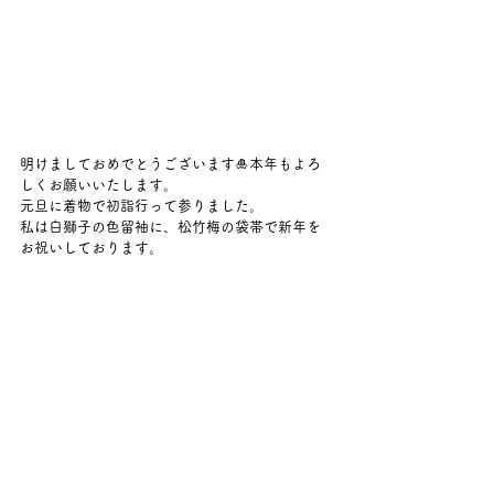
明けましておめでとうございます🎍本年もよろ
しくお願いいたします。
元旦に着物で初詣行って参りました。
私は白獅子の色留袖に、松竹梅の袋帯で新年を
お祝いしております。