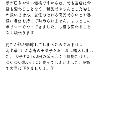
手が届きやすい価格ですからね。でも当店は今
後も変わることなく、新品できちんとした物し
か扱いません。責任の取れる商品でないとお客
様に自信を持って勧められません。ずっとこの
ポリシーでやってきました。今後も変わること
なく頑張ります！
何だか話が脱線してしまったのでおまけ↓
海老蔵×叶匠寿庵の干菓子をお土産に購入しまし
た。10子で2,160円のぼっ〇くり価格だけど、
ついつい思い出にと買ってしまいました。家族
で大事に頂きましたよ。笑