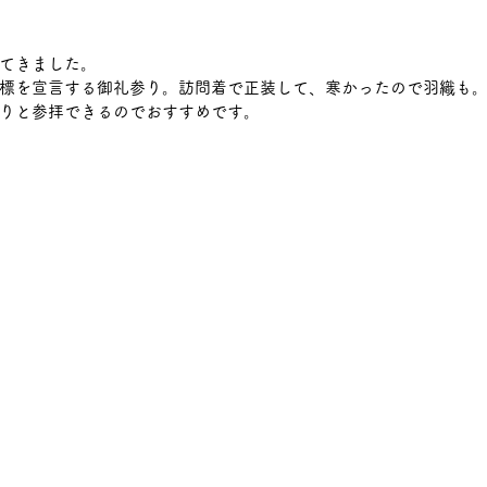
てきました。
標を宣言する御礼参り。訪問着で正装して、寒かったので羽織も
りと参拝できるのでおすすめです。