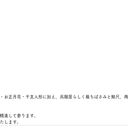
・お正月花・干支人形に加え、呉服屋らしく裁ちばさみと鯨尺、
精進して参ります。
たします。