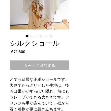
シルクショール
価
￥74,800
格
カートに追加する
とても綺麗な正絹ショールです。
大判でたっぷりとした生地は、後
ろは帯ががすっぽり隠れ、前にも
ドレープができる大きさです。フ
リンジも手が込んでいて、裾から
覗く着物が更に惹き立ちます。