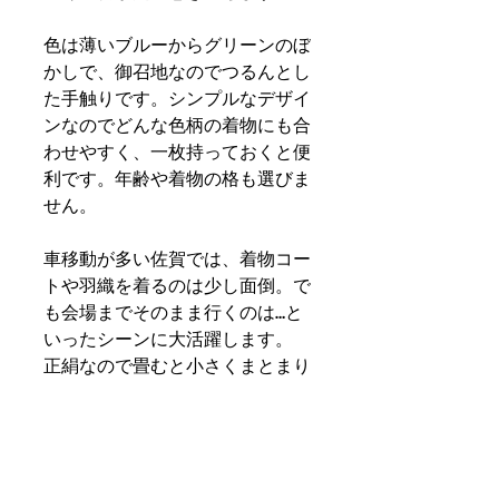
色は薄いブルーからグリーンのぼ
かしで、御召地なのでつるんとし
た手触りです。シンプルなデザイ
ンなのでどんな色柄の着物にも合
わせやすく、一枚持っておくと便
利です。年齢や着物の格も選びま
せん。
車移動が多い佐賀では、着物コー
トや羽織を着るのは少し面倒。で
も会場までそのまま行くのは…と
いったシーンに大活躍します。 
正絹なので畳むと小さくまとまり
ますし、畳むのも簡単です◎佐賀
の方に是非おすすめのショールで
す。