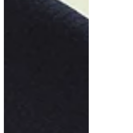
黄変ジミになります。黄変するとシミ抜き代も高
くなります。 職人が特殊なライトで汗が付着し
ているかを見て、汗処理もご提案いたします。
しみ抜きは別途お見積りいたします。 カビもカ
ビ処理できますし、裏地を変えると綺麗になりま
す。 「シミが酷くて見せるのが恥ずかしい…」
と言われることもありますが、絹はお手入れする
と蘇るものなので、ご相談だけでもこの機会にぜ
ひお持ちくださいませ。